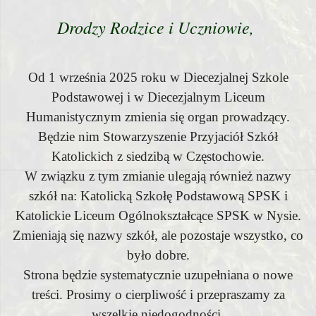
Drodzy Rodzice i Uczniowie,
Od 1 września 2025 roku w Diecezjalnej Szkole
Podstawowej i w Diecezjalnym Liceum
Humanistycznym zmienia się organ prowadzący.
Będzie nim Stowarzyszenie Przyjaciół Szkół
Katolickich z siedzibą w Częstochowie.
W związku z tym zmianie ulegają również nazwy
szkół na: Katolicką Szkołę Podstawową
SPSK
i
Katolickie Liceum Ogólnokształcące SPSK w Nysie.
Zmieniają się nazwy szkół, ale pozostaje wszystko, co
było dobre.
Strona będzie systematycznie uzupełniana o nowe
treści. Prosimy o cierpliwość i przepraszamy za
wszelkie niedogodności.